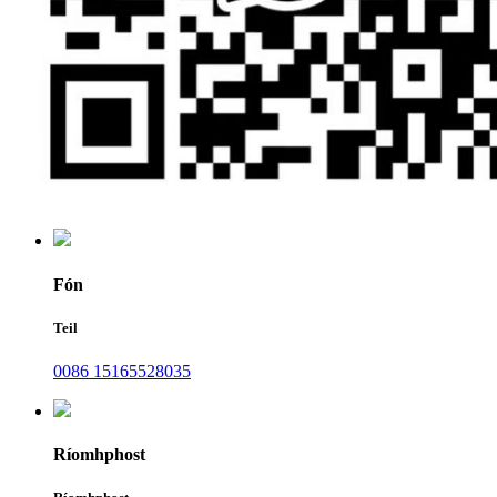
Fón
Teil
0086 15165528035
Ríomhphost