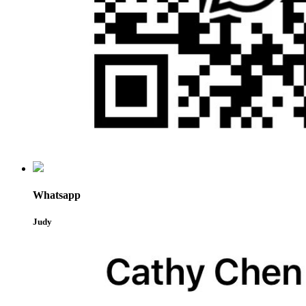
Whatsapp
Judy