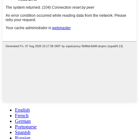
English
French
German
Portuguese
Spanish
Russian