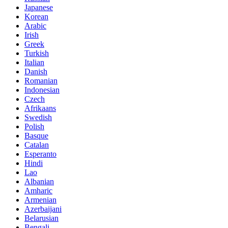
Japanese
Korean
Arabic
Irish
Greek
Turkish
Italian
Danish
Romanian
Indonesian
Czech
Afrikaans
Swedish
Polish
Basque
Catalan
Esperanto
Hindi
Lao
Albanian
Amharic
Armenian
Azerbaijani
Belarusian
Bengali