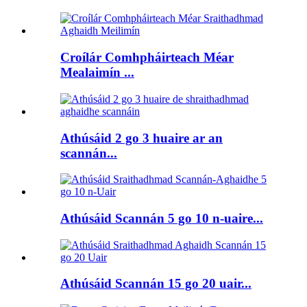
Croílár Comhpháirteach Méar
Mealaimín ...
Athúsáid 2 go 3 huaire ar an
scannán...
Athúsáid Scannán 5 go 10 n-uaire...
Athúsáid Scannán 15 go 20 uair...