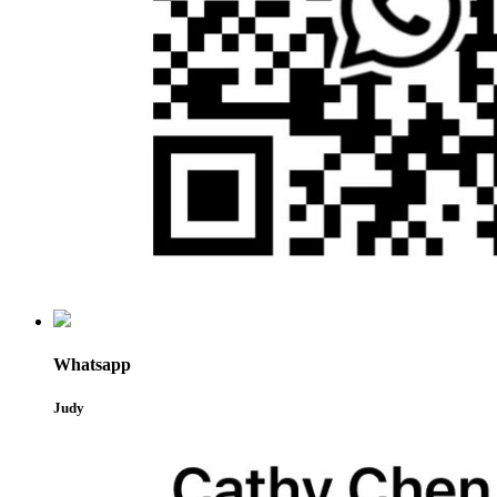
Whatsapp
Judy