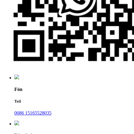
Fón
Teil
0086 15165528035