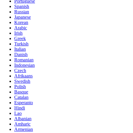
Portuguese
Spanish
Russian
Japanese
Korean
Arabic
Irish
Greek
Turkish
Italian
Danish
Romanian
Indonesian
Czech
Afrikaans
Swedish
Polish
Basque
Catalan
Esperanto
Hindi
Lao
Albanian
Amharic
Armenian