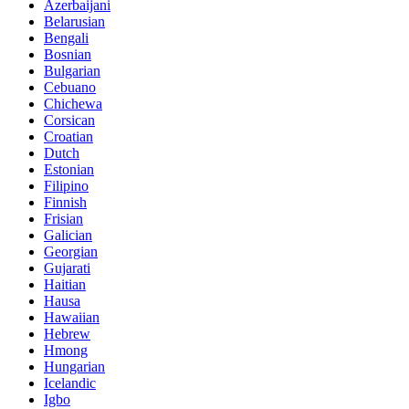
Azerbaijani
Belarusian
Bengali
Bosnian
Bulgarian
Cebuano
Chichewa
Corsican
Croatian
Dutch
Estonian
Filipino
Finnish
Frisian
Galician
Georgian
Gujarati
Haitian
Hausa
Hawaiian
Hebrew
Hmong
Hungarian
Icelandic
Igbo